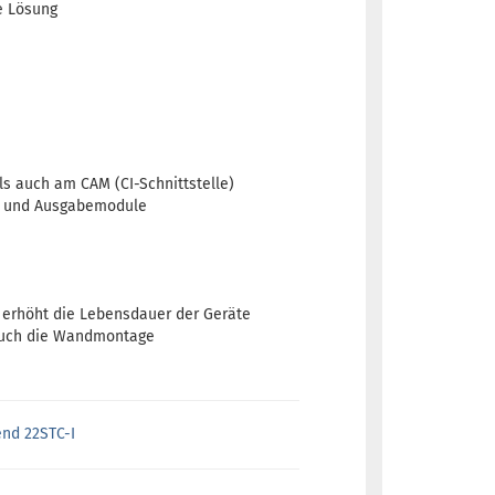
e Lösung
s auch am CAM (CI-Schnittstelle)
n- und Ausgabemodule
 erhöht die Lebensdauer der Geräte
 auch die Wandmontage
nd 22STC-I