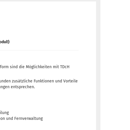
odul!)
orm sind die Möglichkeiten mit TDcH
unden zusätzliche Funktionen und Vorteile
ungen entsprechen.
ilung
tion und Fernverwaltung