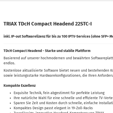
TRIAX TDcH Compact Headend 22STC-I
inkl. IP-out Softwarelizenz für bis zu 100 IPTV-Services (ohne SFP+ M
TDcH Compact Headend - Starke und stabile Plattform
Basierend auf unserer hochmodernen und bewährten Softwareplattf
endlos.
Kostenlose aktualisierte Software bietet neuen und bestehenden K
sowie leistungsstarke Hardwarekonfigurationen, die Ihren Anforder
Kompakte Exzellenz
Exquisite Technik, fein abgestimmt für perfekte Leistung
Ihre natürliche Wahl für eine schnelle und effiziente TV-Verte
Sparen Sie Zeit und Kosten durch schnelle, einfache Installa
Kompaktes Design passt elegant in 19-Zoll-Racks