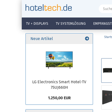
TV + DISPLAYS
TV SYSTEMLÖSUNG
EMPFANGST
Start
Neue Artikel
LG Electronics Smart Hotel-TV
75UJ660H
1.250,00 EUR