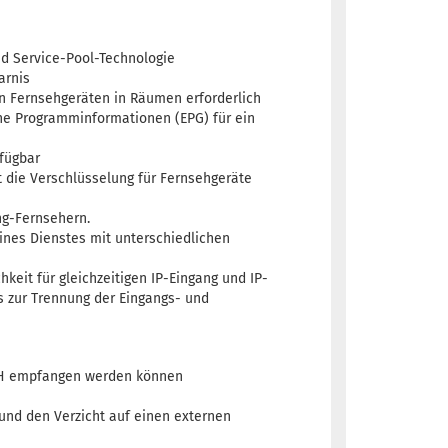
und Service-Pool-Technologie
arnis
 Fernsehgeräten in Räumen erforderlich
he Programminformationen (EPG) für ein
rfügbar
 die Verschlüsselung für Fernsehgeräte
ng-Fernsehern.
ines Dienstes mit unterschiedlichen
keit für gleichzeitigen IP-Eingang und IP-
s zur Trennung der Eingangs- und
DmH empfangen werden können
 und den Verzicht auf einen externen