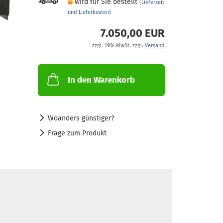
wird für Sie bestellt
(Lieferzeit
und Lieferkosten)
7.050,00 EUR
zzgl. 19% MwSt. zzgl.
Versand
In den Warenkorb
Woanders günstiger?
Frage zum Produkt