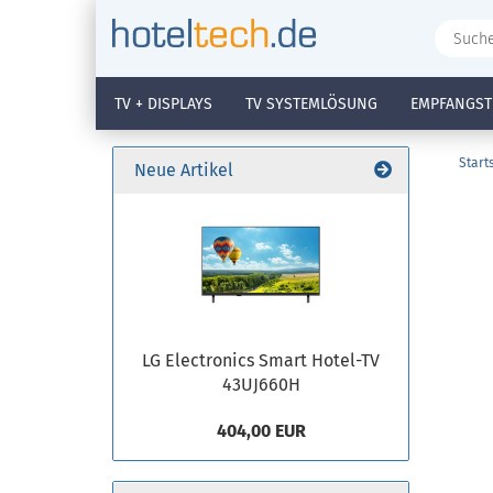
TV + DISPLAYS
TV SYSTEMLÖSUNG
EMPFANGST
Start
Neue Artikel
LG Electronics Smart Hotel-TV
43UJ660H
404,00 EUR