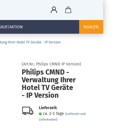
KAUF/AKTION
%SALE%
tung Ihrer Hotel TV Geräte - IP Version
(Art.Nr.:
Philips CMND IP Version
)
Philips CMND -
Verwaltung Ihrer
Hotel TV Geräte
- IP Version
Lieferzeit:
ca. 2-3 Tage
(Lieferzeit und
Lieferkosten)